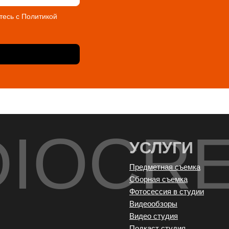
тесь с Политикой
DIOCR
УСЛУГИ
Предметная съемка
Сборная съемка
Фотосессия в студии
Видеообзоры
Видео студия
Подкаст студия