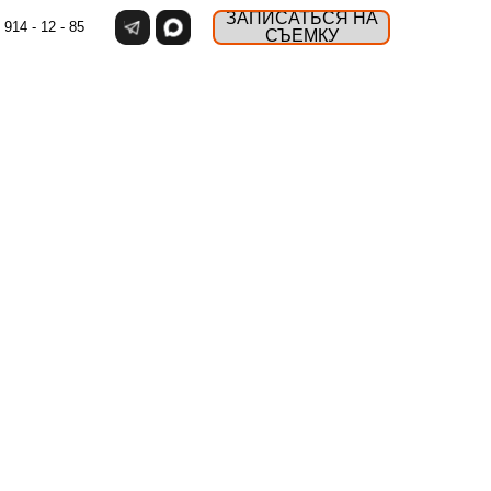
ЗАПИСАТЬСЯ НА
 914 - 12 - 85
СЪЕМКУ
РА ИЗ 2