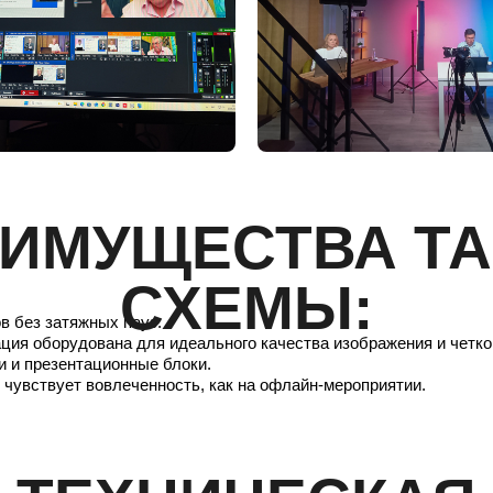
ИМУЩЕСТВА Т
СХЕМЫ:
в без затяжных пауз.
ция оборудована для идеального качества изображения и четког
и и презентационные блоки.
 чувствует вовлеченность, как на офлайн-мероприятии.