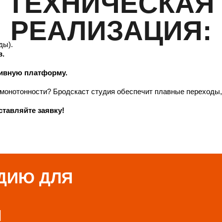
ТЕХНИЧЕСКАЯ
РЕАЛИЗАЦИЯ:
ды).
в.
тивную платформу.
и монотонности? Бродскаст студия обеспечит плавные переходы
ставляйте заявку!
ДИЮ ДЛЯ
Ы