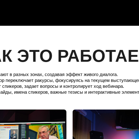
АК ЭТО РАБОТАЕ
ают в разных зонах, создавая эффект живого диалога.
тор переключает ракурсы, фокусируясь на текущем выступающе
 спикеров, задает вопросы и контролирует ход вебинара.
лайды, имена спикеров, важные тезисы и интерактивные элемент