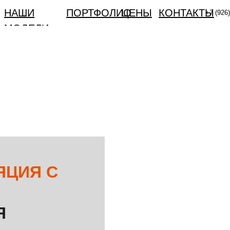
НАШИ
ПОРТФОЛИО
ЦЕНЫ
КОНТАКТЫ
+7 (926)
МОДЕЛИ
ЯЦИЯ ВЕБИНА
Й
ЯЦИЯ С
Я