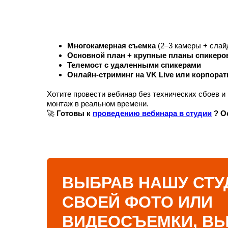
Многокамерная съемка
(2–3 камеры + слай
Основной план + крупные планы спикеро
Телемост с удаленными спикерами
Онлайн-стриминг на VK Live или корпора
Хотите провести вебинар без технических сбоев 
монтаж в реальном времени.
🚀
Готовы к
проведению вебинара в студии
? О
ВЫБРАВ НАШУ СТУ
СВОЕЙ ФОТО ИЛИ
ВИДЕОСЪЕМКИ, В