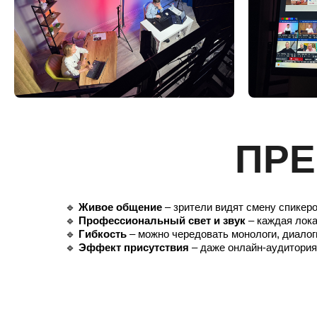
ПРЕ
🔹
Живое общение
– зрители видят смену спикеро
🔹
Профессиональный свет и звук
– каждая лока
🔹
Гибкость
– можно чередовать монологи, диалог
🔹
Эффект присутствия
– даже онлайн-аудитория