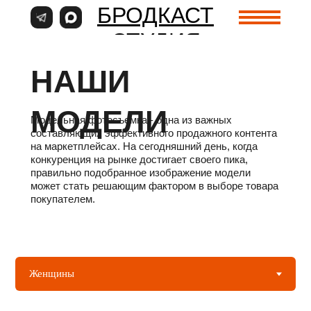
БРОДКАСТ
СТУДИЯ
НАШИ
МОДЕЛИ
Модельная фотосъемка - одна из важных
составляющих эффективного продажного контента
на маркетплейсах. На сегодняшний день, когда
конкуренция на рынке достигает своего пика,
правильно подобранное изображение модели
может стать решающим фактором в выборе товара
покупателем.
УСЛУГИ
КАЛЕНДАРЬ
НАШИ
ПО
СЪЕМОК
МОДЕЛИ