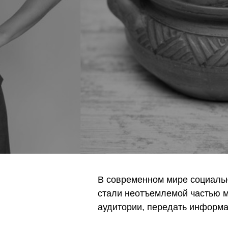
В современном мире социальн
стали неотъемлемой частью м
аудитории, передать информа