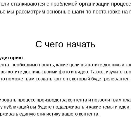
ели сталкиваются с проблемой организации процесс
тье мы рассмотрим основные шаги по постановке на 
С чего начать
аудиторию.
та, необходимо понять, какие цели вы хотите достичь и ко
вы хотите достичь своими фото и видео. Также, изучите св
Это поможет вам создать контент, который будет релевантен
ровать процесс производства контента и позволит вам пла
ту публикаций вы будете поддерживать и какие темы и идеи 
рживать единую стилистику вашего контента.