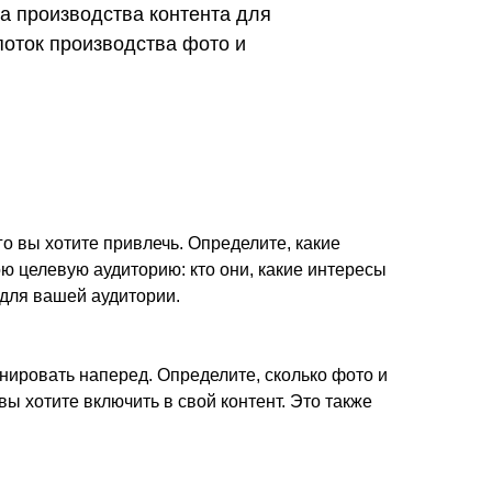
а производства контента для
поток производства фото и
го вы хотите привлечь. Определите, какие
ою целевую аудиторию: кто они, какие интересы
 для вашей аудитории.
нировать наперед. Определите, сколько фото и
вы хотите включить в свой контент. Это также