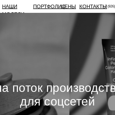
НАШИ
ПОРТФОЛИО
ЦЕНЫ
КОНТАКТЫ
+7 (926)
МОДЕЛИ
на поток производст
для соцсетей