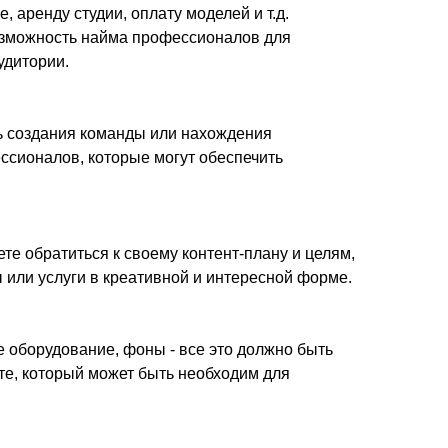
 аренду студии, оплату моделей и т.д.
возможность найма профессионалов для
удитории.
ть создания команды или нахождения
ессионалов, которые могут обеспечить
те обратиться к своему контент-плану и целям,
 или услуги в креативной и интересной форме.
е оборудование, фоны - все это должно быть
ите, который может быть необходим для