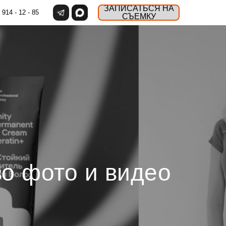
ЗАПИСАТЬСЯ НА
 914 - 12 - 85
СЪЕМКУ
во фото и видео