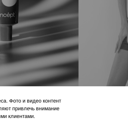
са. Фото и видео контент
оляют привлечь внимание
ыми клиентами.