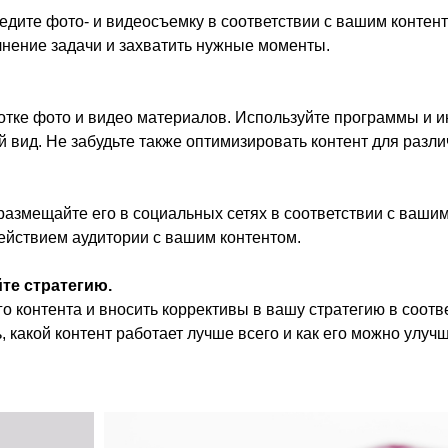
оведите фото- и видеосъемку в соответствии с вашим конте
лнение задачи и захватить нужные моменты.
отке фото и видео материалов. Используйте программы и 
вид. Не забудьте также оптимизировать контент для разл
и размещайте его в социальных сетях в соответствии с ваш
действием аудитории с вашим контентом.
те стратегию.
о контента и вносить коррективы в вашу стратегию в соот
 какой контент работает лучше всего и как его можно улучш