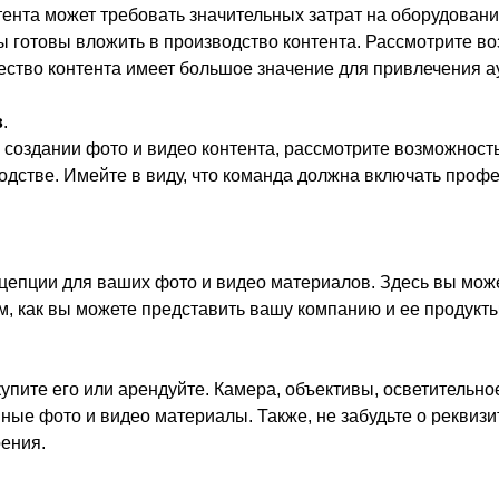
ента может требовать значительных затрат на оборудование,
ы готовы вложить в производство контента. Рассмотрите 
чество контента имеет большое значение для привлечения а
в
.
в создании фото и видео контента, рассмотрите возможнос
одстве. Имейте в виду, что команда должна включать проф
цепции для ваших фото и видео материалов. Здесь вы може
, как вы можете представить вашу компанию и ее продукты
купите его или арендуйте. Камера, объективы, осветительно
нные фото и видео материалы. Также, не забудьте о реквиз
ения.