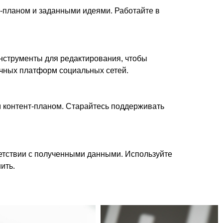
нт-планом и заданными идеями. Работайте в
инструменты для редактирования, чтобы
ичных платформ социальных сетей.
им контент-планом. Старайтесь поддерживать
ветствии с полученными данными. Используйте
ить.