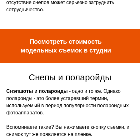
отсутствие снепов может серьезно затруднить
сотрудничество.
Посмотреть стоимость
модельных съемок в студии
Снепы и поларойды
Снэпшоты и полароиды
- одно и то же. Однако
полароиды - это более устаревший термин,
используемый в период популярности полароидных
фотоаппаратов.
Вспоминаете такие? Вы нажимаете кнопку съемки, и
снимок тут же появляется на пленке.