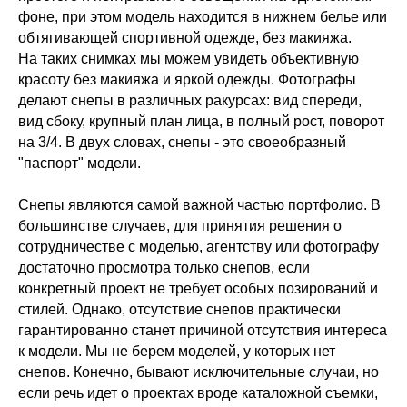
фоне, при этом модель находится в нижнем белье или
обтягивающей спортивной одежде, без макияжа.
На таких снимках мы можем увидеть объективную
красоту без макияжа и яркой одежды. Фотографы
делают снепы в различных ракурсах: вид спереди,
вид сбоку, крупный план лица, в полный рост, поворот
на 3/4. В двух словах, снепы - это своеобразный
"паспорт" модели.
Снепы являются самой важной частью портфолио. В
большинстве случаев, для принятия решения о
сотрудничестве с моделью, агентству или фотографу
достаточно просмотра только снепов, если
конкретный проект не требует особых позирований и
стилей. Однако, отсутствие снепов практически
гарантированно станет причиной отсутствия интереса
к модели. Мы не берем моделей, у которых нет
снепов. Конечно, бывают исключительные случаи, но
если речь идет о проектах вроде каталожной съемки,